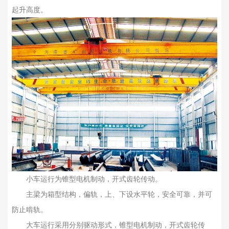
起升高度。
小车运行为锥型电机制动，开式齿轮传动。
主梁为箱型结构，偏轨，上、下设水平轮，安全可靠，并可
防止啃轨。
大车运行采用分别驱动形式，锥型电机制动，开式齿轮传