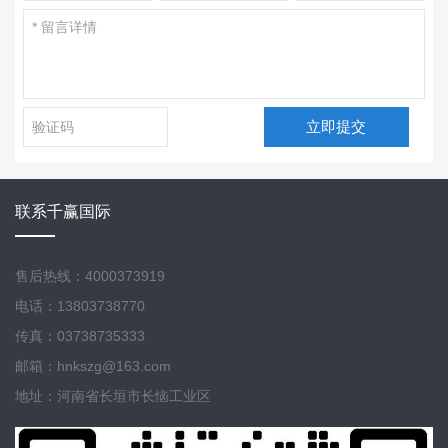
立即提交
联系千赢国际
售后热线：4000373919
电话：13803738770
传真：03738735333
邮箱：hnkszg@163.com
地址：河南省长垣市长恼工业区