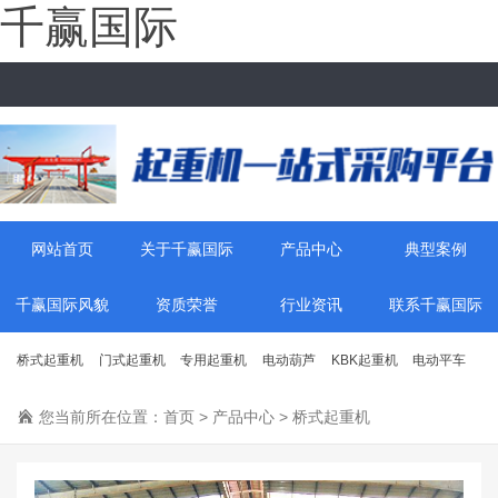
千赢国际
网站首页
关于千赢国际
产品中心
典型案例
千赢国际风貌
资质荣誉
行业资讯
联系千赢国际
桥式起重机
门式起重机
专用起重机
电动葫芦
KBK起重机
电动平车
您当前所在位置：
首页
>
产品中心
>
桥式起重机