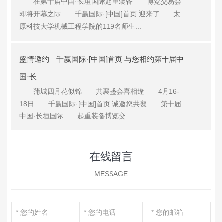
在第十届中国·长垣国际起重装备 博览交易会
即将开幕之际 千赢国际·[中国]首页 迎来了 太
原科技大学机械工程学院的119名师生...
盛情邀约｜千赢国际·[中国]首页 与您相约第十届中
国·长
蒲城四月花似锦 共襄盛会喜相逢 4月16-
18日 千赢国际·[中国]首页 诚邀您共襄 第十届
中国·长垣国际 起重装备博览交...
在线留言
MESSAGE