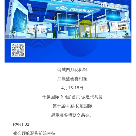
蒲城四月花似锦
共襄盛会喜相逢
4月16-18日
千赢国际·[中国]首页 诚邀您共襄
第十届中国·长垣国际
起重装备博览交易会。
PART.01
盛会领航聚焦前沿科技