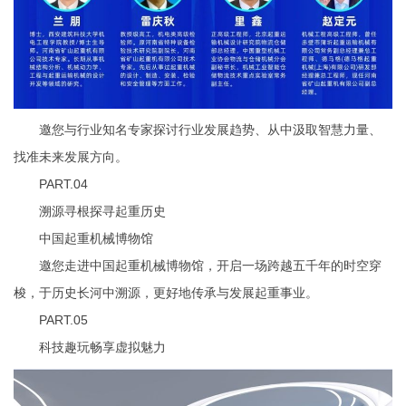
邀您与行业知名专家探讨行业发展趋势、从中汲取智慧力量、
找准未来发展方向。
PART.04
溯源寻根探寻起重历史
中国起重机械博物馆
邀您走进中国起重机械博物馆，开启一场跨越五千年的时空穿
梭，于历史长河中溯源，更好地传承与发展起重事业。
PART.05
科技趣玩畅享虚拟魅力