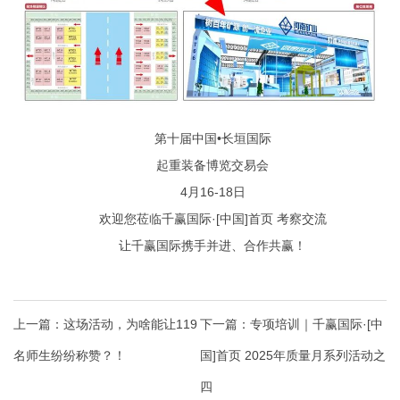
第十届中国•长垣国际
起重装备博览交易会
4月16-18日
欢迎您莅临千赢国际·[中国]首页 考察交流
让千赢国际携手并进、合作共赢！
上一篇：
这场活动，为啥能让119
下一篇：
专项培训｜千赢国际·[中
名师生纷纷称赞？！
国]首页 2025年质量月系列活动之
四