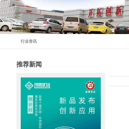
行业资讯
推荐新闻