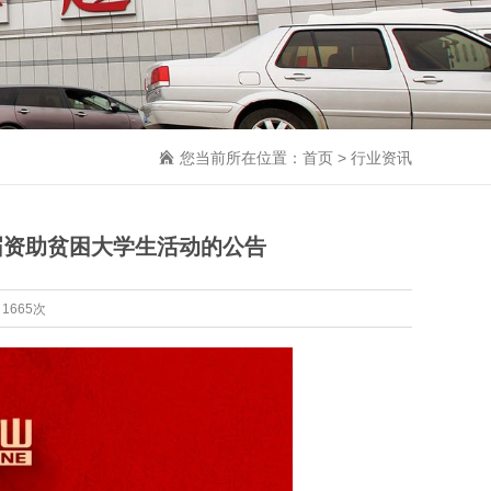
您当前所在位置：
首页
>
行业资讯
一届资助贫困大学生活动的公告
1665次